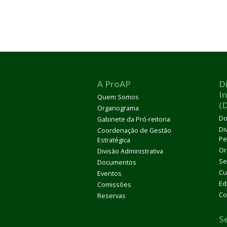
A ProAP
D
I
Quem Somos
(
Organograma
Do
Gabinete da Pró-reitoria
Di
Coordenação de Gestão
Pe
Estratégica
Or
Divisão Administrativa
Se
Documentos
Cu
Eventos
Ed
Comissões
Co
Reservas
S