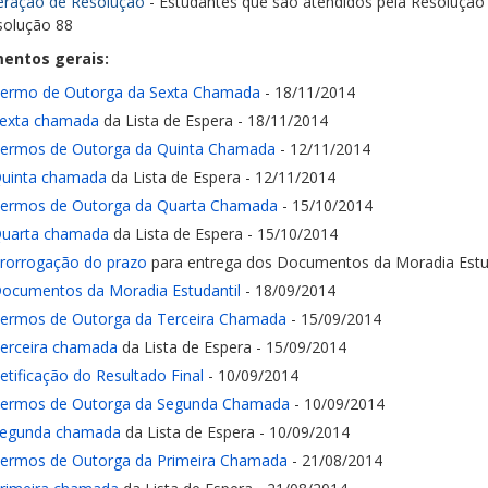
eração de Resolução
- Estudantes que são atendidos pela Resolução
solução 88
entos gerais:
ermo de Outorga da Sexta Chamada
- 18/11/2014
exta chamada
da Lista de Espera - 18/11/2014
ermos de Outorga da Quinta Chamada
- 12/11/2014
uinta chamada
da Lista de Espera - 12/11/2014
ermos de Outorga da Quarta Chamada
- 15/10/2014
uarta chamada
da Lista de Espera - 15/10/2014
rorrogação do prazo
para entrega dos Documentos da Moradia Estud
ocumentos da Moradia Estudantil
- 18/09/2014
ermos de Outorga da Terceira Chamada
- 15/09/2014
erceira chamada
da Lista de Espera - 15/09/2014
etificação do Resultado Final
- 10/09/2014
ermos de Outorga da Segunda Chamada
- 10/09/2014
egunda chamada
da Lista de Espera - 10/09/2014
ermos de Outorga da Primeira Chamada
- 21/08/2014