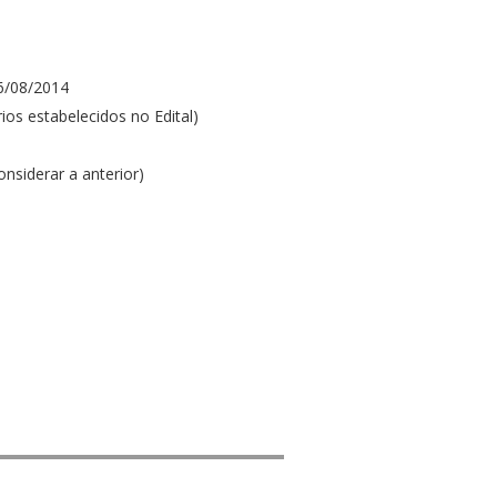
6/08/2014
os estabelecidos no Edital)
nsiderar a anterior)