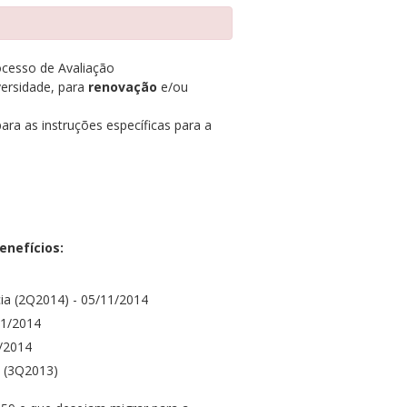
ocesso de Avaliação
versidade, para
renovação
e/ou
ra as instruções específicas para a
nefícios:
ia (2Q2014) - 05/11/2014
11/2014
/2014
 (3Q2013)