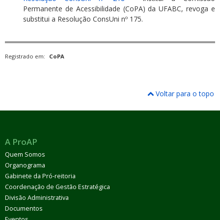
Permanente de Acessibilidade (CoPA) da UFABC, revoga e
substitui a Resolução ConsUni nº 175.
Registrado em:
CoPA
Voltar para o topo
A ProAP
Quem Somos
Organograma
Gabinete da Pró-reitoria
Coordenação de Gestão Estratégica
Divisão Administrativa
Documentos
Eventos