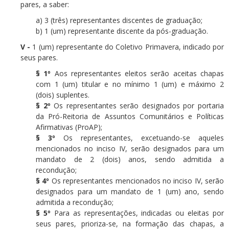
pares, a saber:
a) 3 (três) representantes discentes de graduação;
b) 1 (um) representante discente da pós-graduação.
V -
1 (um) representante do Coletivo Primavera, indicado por
seus pares.
§ 1º
Aos representantes eleitos serão aceitas chapas
com 1 (um) titular e no mínimo 1 (um) e máximo 2
(dois) suplentes.
§ 2º
Os representantes serão designados por portaria
da Pró-Reitoria de Assuntos Comunitários e Políticas
Afirmativas (ProAP);
§ 3º
Os representantes, excetuando-se aqueles
mencionados no inciso IV, serão designados para um
mandato de 2 (dois) anos, sendo admitida a
recondução;
§ 4º
Os representantes mencionados no inciso IV, serão
designados para um mandato de 1 (um) ano, sendo
admitida a recondução;
§ 5º
Para as representações, indicadas ou eleitas por
seus pares, prioriza-se, na formação das chapas, a