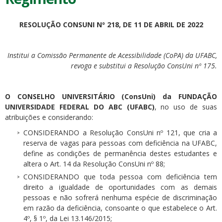
RESOLUÇÃO CONSUNI Nº 218, DE 11 DE ABRIL DE 2022
Institui a Comissão Permanente de Acessibilidade (CoPA) da UFABC,
revoga e substitui a Resolução ConsUni nº 175.
O CONSELHO UNIVERSITÁRIO (ConsUni) da FUNDAÇÃO
UNIVERSIDADE FEDERAL DO ABC (UFABC)
, no uso de suas
atribuições e considerando:
CONSIDERANDO a Resolução ConsUni nº 121, que cria a
reserva de vagas para pessoas com deficiência na UFABC,
define as condições de permanência destes estudantes e
altera o Art. 14 da Resolução ConsUni nº 88;
CONSIDERANDO que toda pessoa com deficiência tem
direito a igualdade de oportunidades com as demais
pessoas e não sofrerá nenhuma espécie de discriminação
em razão da deficiência, consoante o que estabelece o Art.
4º, § 1º, da Lei 13.146/2015;