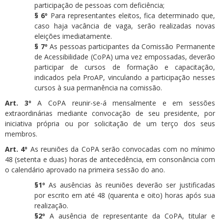
participação de pessoas com deficiência;
§ 6º
Para representantes eleitos, fica determinado que,
caso haja vacância de vaga, serão realizadas novas
eleições imediatamente.
§ 7º
As pessoas participantes da Comissão Permanente
de Acessibilidade (CoPA) uma vez empossadas, deverão
participar de cursos de formação e capacitação,
indicados pela ProAP, vinculando a participação nesses
cursos à sua permanência na comissão.
Art. 3º
A CoPA reunir-se-á mensalmente e em sessões
extraordinárias mediante convocação de seu presidente, por
iniciativa própria ou por solicitação de um terço dos seus
membros.
Art. 4º
As reuniões da CoPA serão convocadas com no mínimo
48 (setenta e duas) horas de antecedência, em consonância com
o calendário aprovado na primeira sessão do ano.
§1º
As ausências às reuniões deverão ser justificadas
por escrito em até 48 (quarenta e oito) horas após sua
realização.
§2º
A ausência de representante da CoPA, titular e