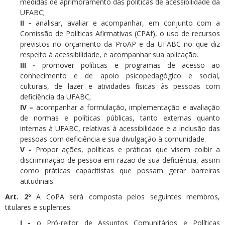
medidas de aprimoramento das políticas de acessibilidade da
UFABC;
II -
analisar, avaliar e acompanhar, em conjunto com a
Comissão de Políticas Afirmativas (CPAf), o uso de recursos
previstos no orçamento da ProAP e da UFABC no que diz
respeito à acessibilidade, e acompanhar sua aplicação.
III -
promover políticas e programas de acesso ao
conhecimento e de apoio psicopedagógico e social,
culturais, de lazer e atividades físicas às pessoas com
deficiência da UFABC;
IV –
acompanhar a formulação, implementação e avaliação
de normas e políticas públicas, tanto externas quanto
internas à UFABC, relativas à acessibilidade e a inclusão das
pessoas com deficiência e sua divulgação à comunidade.
V -
Propor ações, políticas e práticas que visem coibir a
discriminação de pessoa em razão de sua deficiência, assim
como práticas capacitistas que possam gerar barreiras
atitudinais.
Art. 2º
A CoPA será composta pelos seguintes membros,
titulares e suplentes:
I -
o Pró-reitor de Assuntos Comunitários e Políticas