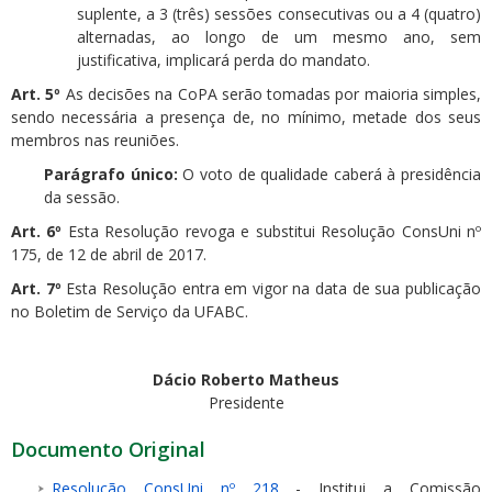
suplente, a 3 (três) sessões consecutivas ou a 4 (quatro)
alternadas, ao longo de um mesmo ano, sem
justificativa, implicará perda do mandato.
Art. 5º
As decisões na CoPA serão tomadas por maioria simples,
sendo necessária a presença de, no mínimo, metade dos seus
membros nas reuniões.
Parágrafo único:
O voto de qualidade caberá à presidência
da sessão.
Art. 6º
Esta Resolução revoga e substitui Resolução ConsUni nº
175, de 12 de abril de 2017.
Art. 7º
Esta Resolução entra em vigor na data de sua publicação
no Boletim de Serviço da UFABC.
Dácio Roberto Matheus
Presidente
Documento Original
Resolução ConsUni nº 218
- Institui a Comissão