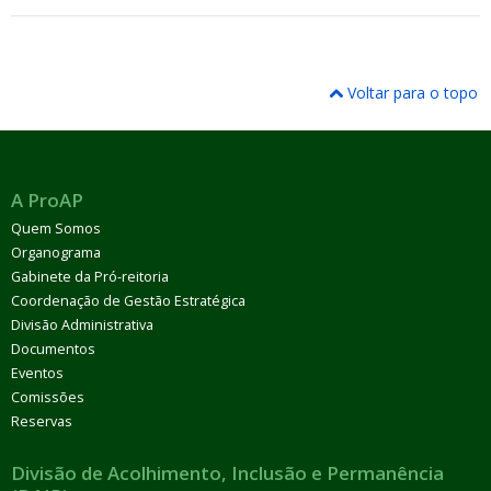
Voltar para o topo
A ProAP
Quem Somos
Organograma
Gabinete da Pró-reitoria
Coordenação de Gestão Estratégica
Divisão Administrativa
Documentos
Eventos
Comissões
Reservas
Divisão de Acolhimento, Inclusão e Permanência