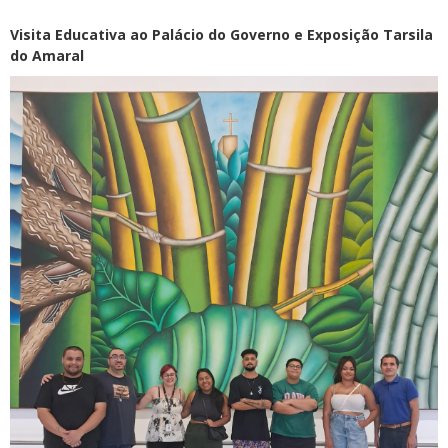
Visita Educativa ao Palácio do Governo e Exposição Tarsila
do Amaral