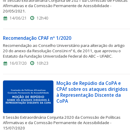
IV Sessão Extraordinária Conjunta de 2021 da Comissão de Políticas
Afirmativas e da Comissão Permanente de Acessibilidade -
20/05/2021.
14/06/21
12h40
Recomendação CPAF nº 1/2020
Recomendação ao Conselho Universitário para alteração do artigo
20 do anexo da Resolução ConsUni nº 6, de 2011, que aprovou o
Estatuto da Fundação Universidade Federal do ABC – UFABC.
16/07/20
10h23
Moção de Repúdio da CoPA e
CPAf sobre os ataques dirigidos
à Representação Discente da
CoPA
II Sessão Extraordinária Conjunta 2020 da Comissão de Políticas
Afirmativas e da Comissão Permanente de Acessibilidade -
15/07/2020