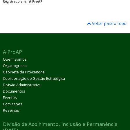
Registrado em:
A ProAP
Voltar para o topo
A ProAP
Quem Somos
Organograma
Gabinete da Pró-reitoria
Coordenação de Gestão Estratégica
Divisão Administrativa
Documentos
Eventos
Comissões
Reservas
Divisão de Acolhimento, Inclusão e Permanência