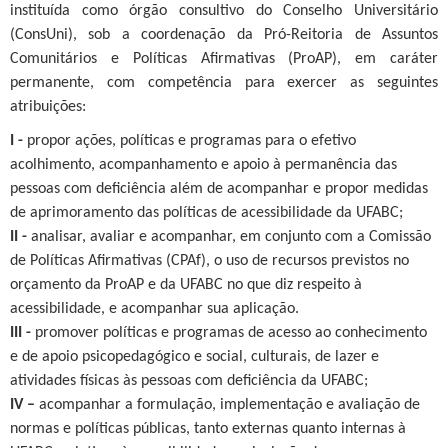
instituída como órgão consultivo do Conselho Universitário
(ConsUni), sob a coordenação da Pró-Reitoria de Assuntos
Comunitários e Políticas Afirmativas (ProAP), em caráter
permanente, com competência para exercer as seguintes
atribuições:
I -
propor ações, políticas e programas para o efetivo
acolhimento, acompanhamento e apoio à permanência das
pessoas com deficiência além de acompanhar e propor medidas
de aprimoramento das políticas de acessibilidade da UFABC;
II -
analisar, avaliar e acompanhar, em conjunto com a Comissão
de Políticas Afirmativas (CPAf), o uso de recursos previstos no
orçamento da ProAP e da UFABC no que diz respeito à
acessibilidade, e acompanhar sua aplicação.
III -
promover políticas e programas de acesso ao conhecimento
e de apoio psicopedagógico e social, culturais, de lazer e
atividades físicas às pessoas com deficiência da UFABC;
IV –
acompanhar a formulação, implementação e avaliação de
normas e políticas públicas, tanto externas quanto internas à