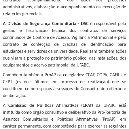
contratos, acompanhamento dos fluxos dos processos
administrativos, elaboração e acompanhamento da execução de
relatórios gerenciais.
A Divisão de Segurança Comunitária - DSC
é responsável pela
gestão e fiscalização técnica dos contratos de serviços
continuados de Controle de Acesso, Vigilância Patrimonial e pelo
contrato de confecção de crachás de identificação para
estudantes e servidores da universidade. Realizam também ações
que visam a proteção do patrimônio público, das instalações, dos
equipamentos e acervo patrimonial da UFABC.
Compõem também a ProAP os colegiados: CPAF, COPA, CAFRU e
CEPT (os dois últimos em processo de reativação) que se
constituem como espaços assessores do Consuni e de reflexão e
deliberação.
A
Comissão de Políticas Afirmativas (CPAf)
da UFABC está́
instituída como órgão consultivo e deliberativo da Pró-Reitoria de
Assuntos Comunitários e Políticas Afirmativas (ProAP), em
caráter permanente, com competência para exercer as seguintes