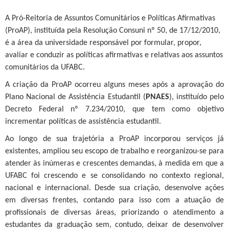
A Pró-Reitoria de Assuntos Comunitários e Políticas Afirmativas
(ProAP), instituída pela Resolução Consuni nº 50, de 17/12/2010,
é a área da universidade responsável por formular, propor,
avaliar e conduzir as políticas afirmativas e relativas aos assuntos
comunitários da UFABC.
A criação da ProAP ocorreu alguns meses após a aprovação do
Plano Nacional de Assistência Estudantil (
PNAES
), instituído pelo
Decreto Federal nº 7.234/2010, que tem como objetivo
incrementar políticas de assistência estudantil.
Ao longo de sua trajetória a ProAP incorporou serviços já
existentes, ampliou seu escopo de trabalho e reorganizou-se para
atender às inúmeras e crescentes demandas, à medida em que a
UFABC foi crescendo e se consolidando no contexto regional,
nacional e internacional. Desde sua criação, desenvolve ações
em diversas frentes, contando para isso com a atuação de
profissionais de diversas áreas, priorizando o atendimento a
estudantes da graduação sem, contudo, deixar de desenvolver