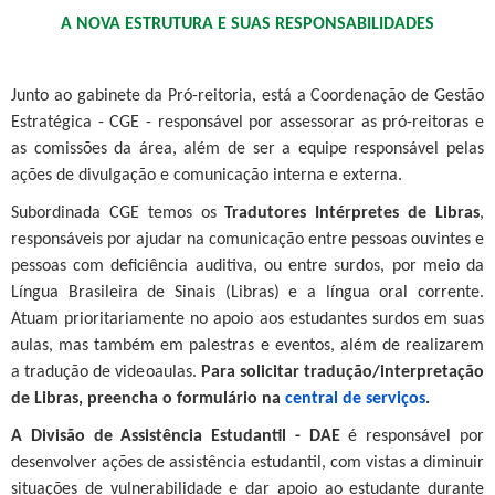
A NOVA ESTRUTURA E SUAS RESPONSABILIDADES
Junto ao gabinete da Pró-reitoria, está a Coordenação de Gestão
Estratégica - CGE - responsável por assessorar as pró-reitoras e
as comissões da área, além de ser a equipe responsável pelas
ações de divulgação e comunicação interna e externa.
Subordinada CGE temos os
Tradutores Intérpretes de Libras
,
responsáveis por ajudar na comunicação entre pessoas ouvintes e
pessoas com deficiência auditiva, ou entre surdos, por meio da
Língua Brasileira de Sinais (Libras) e a língua oral corrente.
Atuam prioritariamente no apoio aos estudantes surdos em suas
aulas, mas também em palestras e eventos, além de realizarem
a tradução de videoaulas.
Para solicitar tradução/interpretação
de Libras, preencha o formulário na
central de serviços
.
A Divisão de Assistência Estudantil - DAE
é responsável por
desenvolver ações de assistência estudantil, com vistas a diminuir
situações de vulnerabilidade e dar apoio ao estudante durante