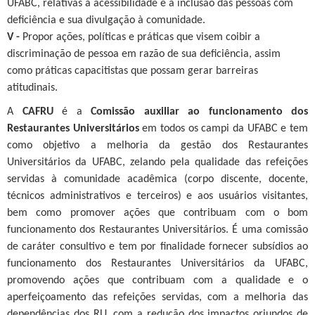
UFABC, relativas à acessibilidade e a inclusão das pessoas com
deficiência e sua divulgação à comunidade.
V -
Propor ações, políticas e práticas que visem coibir a
discriminação de pessoa em razão de sua deficiência, assim
como práticas capacitistas que possam gerar barreiras
atitudinais.
A
CAFRU
é a
Comissão auxiliar ao funcionamento dos
Restaurantes Universitários
em todos os campi da UFABC e tem
como objetivo a melhoria da gestão dos Restaurantes
Universitários da UFABC, zelando pela qualidade das refeições
servidas à comunidade acadêmica (corpo discente, docente,
técnicos administrativos e terceiros) e aos usuários visitantes,
bem como promover ações que contribuam com o bom
funcionamento dos Restaurantes Universitários. É uma comissão
de caráter consultivo e tem por finalidade fornecer subsídios ao
funcionamento dos Restaurantes Universitários da UFABC,
promovendo ações que contribuam com a qualidade e o
aperfeiçoamento das refeições servidas, com a melhoria das
dependências dos RU, com a redução dos impactos oriundos de