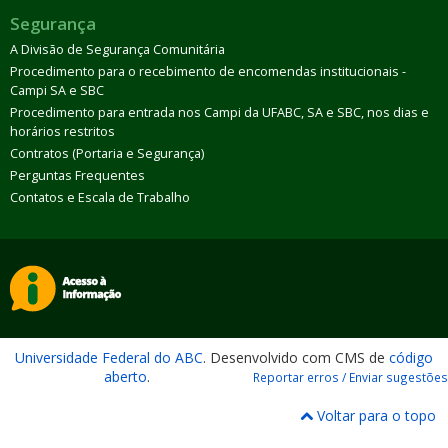
Segurança
A Divisão de Segurança Comunitária
Procedimento para o recebimento de encomendas institucionais -
Campi SA e SBC
Procedimento para entrada nos Campi da UFABC, SA e SBC, nos dias e
horários restritos
Contratos (Portaria e Segurança)
Perguntas Frequentes
Contatos e Escala de Trabalho
Universidade Federal do ABC
. Desenvolvido com CMS de
código
aberto
.
Reportar erros / Enviar sugestões
Voltar para o topo