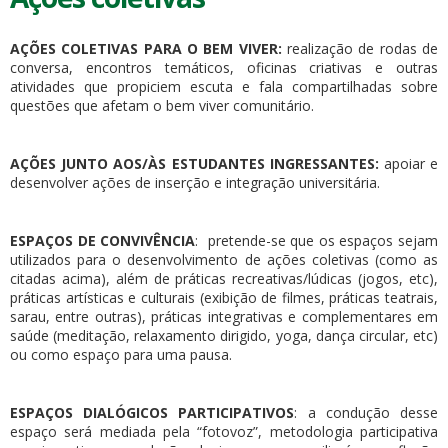
AÇÕES COLETIVAS PARA O BEM VIVER:
realização de rodas de
conversa, encontros temáticos, oficinas criativas e outras
atividades que propiciem escuta e fala compartilhadas sobre
questões que afetam o bem viver comunitário.
AÇÕES JUNTO AOS/ÀS ESTUDANTES INGRESSANTES:
apoiar e
desenvolver ações de inserção e integração universitária.
ESPAÇOS DE CONVIVÊNCIA
: pretende-se que os espaços sejam
utilizados para o desenvolvimento de ações coletivas (como as
citadas acima), além de práticas recreativas/lúdicas (jogos, etc),
práticas artísticas e culturais (exibição de filmes, práticas teatrais,
sarau, entre outras), práticas integrativas e complementares em
saúde (meditação, relaxamento dirigido, yoga, dança circular, etc)
ou como espaço para uma pausa.
ESPAÇOS DIALÓGICOS PARTICIPATIVOS
: a condução desse
espaço será mediada pela “fotovoz”, metodologia participativa