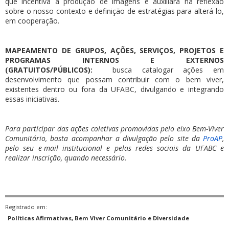
que incentiva a produção de imagens e auxiliará na reflexão
sobre o nosso contexto e definição de estratégias para alterá-lo,
em cooperação.
MAPEAMENTO DE GRUPOS, AÇÕES, SERVIÇOS, PROJETOS E
PROGRAMAS INTERNOS E EXTERNOS
(GRATUITOS/PÚBLICOS):
busca catalogar ações em
desenvolvimento que possam contribuir com o bem viver,
existentes dentro ou fora da UFABC, divulgando e integrando
essas iniciativas.
Para participar das ações coletivas promovidas pelo eixo Bem-Viver
Comunitário, basta acompanhar a divulgação pelo site da
ProAP
,
pelo seu e-mail institucional e pelas redes sociais da UFABC e
realizar inscrição, quando necessário.
Registrado em:
Políticas Afirmativas, Bem Viver Comunitário e Diversidade