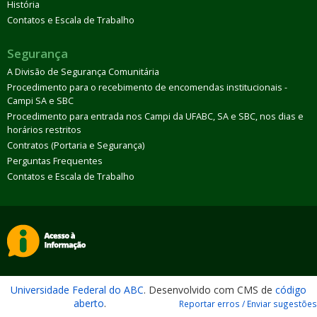
História
Contatos e Escala de Trabalho
Segurança
A Divisão de Segurança Comunitária
Procedimento para o recebimento de encomendas institucionais -
Campi SA e SBC
Procedimento para entrada nos Campi da UFABC, SA e SBC, nos dias e
horários restritos
Contratos (Portaria e Segurança)
Perguntas Frequentes
Contatos e Escala de Trabalho
Universidade Federal do ABC
. Desenvolvido com CMS de
código
aberto
.
Reportar erros / Enviar sugestões