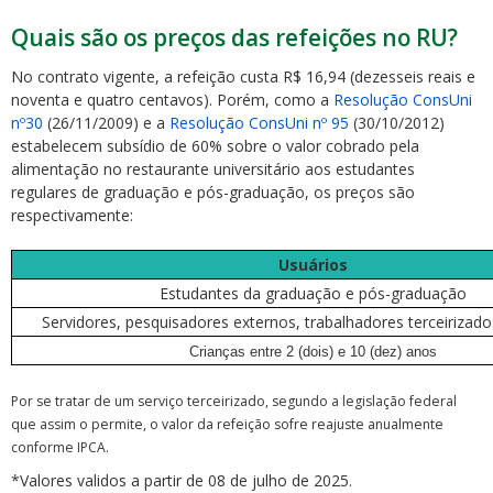
Quais são os preços das refeições no RU?
No contrato vigente, a refeição custa R$ 16,94 (dezesseis reais e
noventa e quatro centavos). Porém, como a
Resolução ConsUni
nº30
(26/11/2009) e a
Resolução ConsUni nº 95
(30/10/2012)
estabelecem subsídio de 60% sobre o valor cobrado pela
alimentação no restaurante universitário aos estudantes
regulares de graduação e pós-graduação, os preços são
respectivamente:
Usuários
Estudantes da graduação e pós-graduação
Servidores, pesquisadores externos, trabalhadores terceirizados
Crianças entre 2 (dois) e 10 (dez) anos
Por se tratar de um serviço terceirizado, segundo a legislação federal
que assim o permite, o valor da refeição sofre reajuste anualmente
conforme IPCA.
*Valores validos a partir de 08 de julho de 2025.