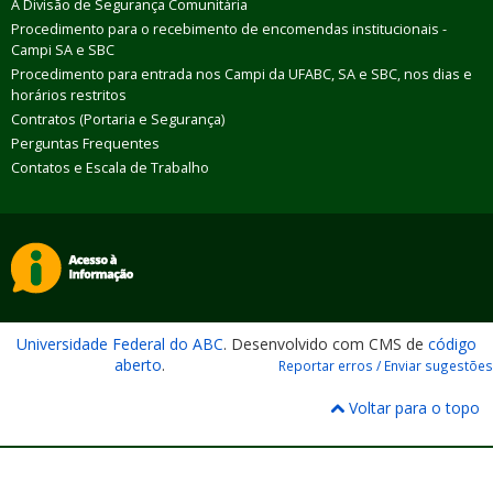
A Divisão de Segurança Comunitária
Procedimento para o recebimento de encomendas institucionais -
Campi SA e SBC
Procedimento para entrada nos Campi da UFABC, SA e SBC, nos dias e
horários restritos
Contratos (Portaria e Segurança)
Perguntas Frequentes
Contatos e Escala de Trabalho
Universidade Federal do ABC
. Desenvolvido com CMS de
código
aberto
.
Reportar erros / Enviar sugestões
Voltar para o topo