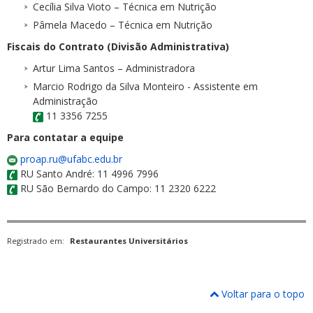
Cecília Silva Vioto – Técnica em Nutrição
Pâmela Macedo – Técnica em Nutrição
Fiscais do Contrato (Divisão Administrativa)
Artur Lima Santos – Administradora
Marcio Rodrigo da Silva Monteiro - Assistente em
Administração
11 3356 7255
Para contatar a equipe
proap.ru@ufabc.edu.br
RU Santo André: 11 4996 7996
RU São Bernardo do Campo: 11 2320 6222
Registrado em:
Restaurantes Universitários
Voltar para o topo