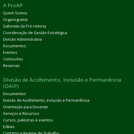
A ProAP
Quem Somos
Organograma
Gabinete da Pró-reitoria
Coordenação de Gestão Estratégica
Divisão Administrativa
Documentos
Eventos
Comissões
Reservas
Divisão de Acolhimento, Inclusão e Permanência
(DAIP)
Documentos
Divisão de Acolhimento, Inclusão e Permanência
Orientação para Docente
Serviços e Recursos
Cursos, palestras e eventos
Editais
Contatos e Regime de Trabalho