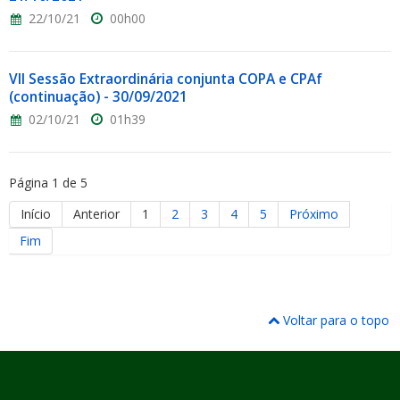
22/10/21
00h00
VII Sessão Extraordinária conjunta COPA e CPAf
(continuação) - 30/09/2021
02/10/21
01h39
Página 1 de 5
Início
Anterior
1
2
3
4
5
Próximo
Fim
Voltar para o topo