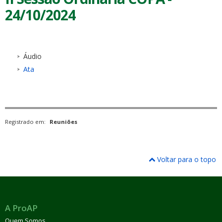
24/10/2024
Áudio
Ata
Registrado em:
Reuniões
Voltar para o topo
A ProAP
Quem Somos