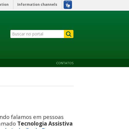
ation
Information channels
CONTATOS
quando falamos em pessoas
chamado
Tecnologia Assistiva