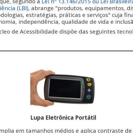
que, segundo a
Lei nº 13.146/2015 ou Lei Brasilei
iência (LBI),
abrange "produtos, equipamentos, disp
ologias, estratégias, práticas e serviços" cuja fi
omia, independência, qualidade de vida e inclusão
leo de Acessibilidade dispõe das seguintes tecnol
Lupa Eletrônica Portátil
mplia em tamanhos médios e aplica contraste de