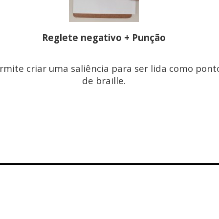
Reglete negativo + Punção
rmite criar uma saliência para ser lida como pont
de braille.