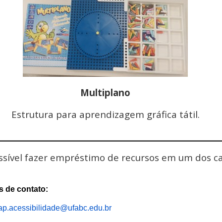
Multiplano
Estrutura para aprendizagem gráfica tátil.
ssível fazer empréstimo de recursos em um dos ca
s de contato:
ap.acessibilidade@ufabc.edu.br