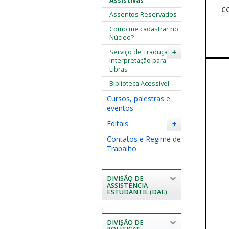
Assistivas
c
Assentos Reservados
Como me cadastrar no
Núcleo?
Serviço de Tradução e
+
Interpretação para
Libras
Biblioteca Acessível
Cursos, palestras e
eventos
Editais
+
Contatos e Regime de
Trabalho
DIVISÃO DE
ASSISTÊNCIA
ESTUDANTIL (DAE)
DIVISÃO DE