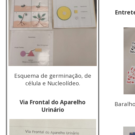
Entret
Esquema de germinação, de
célula e Nucleolídeo.
Via Frontal do Aparelho
Baralho
Urinário