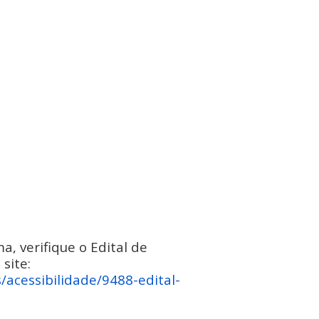
a, verifique o Edital de
site:
s/acessibilidade/9488-edital-