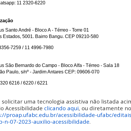
atsapp: 11 2320-6220
ização
 Santo André - Bloco A - Térreo - Torre 01
s Estados, 5001. Bairro Bangu. CEP 09210-580
3356-7259 / 11 4996-7980
 São Bernardo do Campo - Bloco Alfa - Térreo - Sala 18
o Paulo, s/nº - Jardim Antares CEP: 09606-070
320 6216 / 6220 / 6221
solicitar uma tecnologia assistiva não listada acim
io Acessibilidade
clicando aqui
, ou diretamente no 
://proap.ufabc.edu.br/acessibilidade-ufabc/editai
p-n-07-2023-auxilio-acessibilidade
.