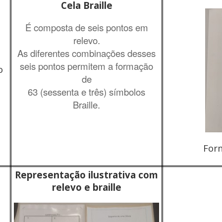
Cela Braille
É composta de seis pontos em
relevo.
As diferentes combinações desses
seis pontos permitem a formação
o
de
63 (sessenta e três) símbolos
Braille.
For
Representação ilustrativa com
relevo e braille