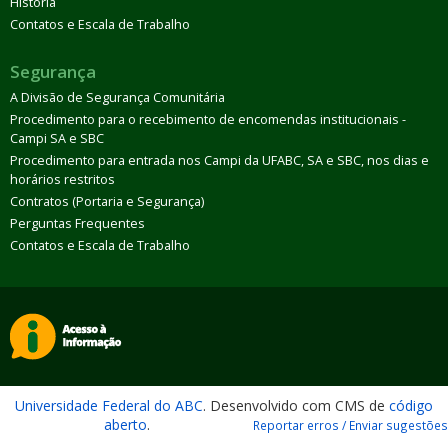
História
Contatos e Escala de Trabalho
Segurança
A Divisão de Segurança Comunitária
Procedimento para o recebimento de encomendas institucionais -
Campi SA e SBC
Procedimento para entrada nos Campi da UFABC, SA e SBC, nos dias e
horários restritos
Contratos (Portaria e Segurança)
Perguntas Frequentes
Contatos e Escala de Trabalho
Universidade Federal do ABC
. Desenvolvido com CMS de
código
aberto
.
Reportar erros / Enviar sugestões