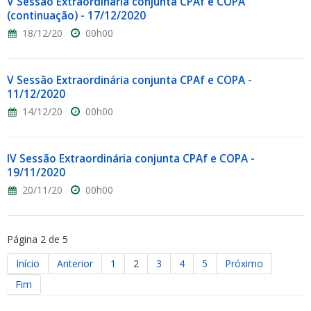
V Sessão Extraordinária conjunta CPAf e COPA
(continuação) - 17/12/2020
18/12/20
00h00
V Sessão Extraordinária conjunta CPAf e COPA -
11/12/2020
14/12/20
00h00
IV Sessão Extraordinária conjunta CPAf e COPA -
19/11/2020
20/11/20
00h00
Página 2 de 5
Início
Anterior
1
2
3
4
5
Próximo
Fim