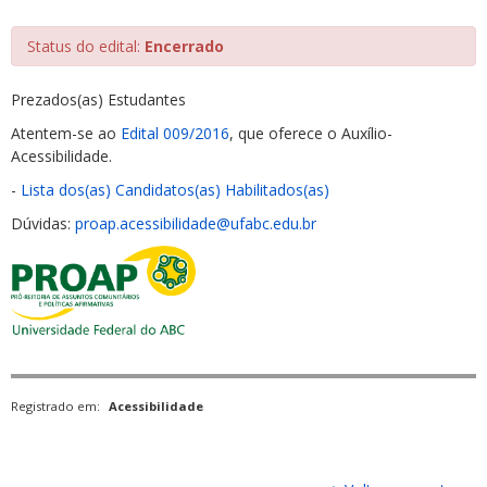
Status do edital:
Encerrado
Prezados(as) Estudantes
Atentem-se ao
Edital 009/2016
, que oferece o Auxílio-
Acessibilidade.
-
Lista dos(as) Candidatos(as) Habilitados(as)
Dúvidas:
proap.acessibilidade@ufabc.edu.br
Registrado em:
Acessibilidade