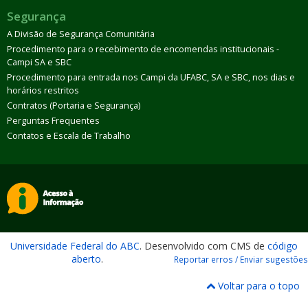
Segurança
A Divisão de Segurança Comunitária
Procedimento para o recebimento de encomendas institucionais -
Campi SA e SBC
Procedimento para entrada nos Campi da UFABC, SA e SBC, nos dias e
horários restritos
Contratos (Portaria e Segurança)
Perguntas Frequentes
Contatos e Escala de Trabalho
Universidade Federal do ABC
. Desenvolvido com CMS de
código
aberto
.
Reportar erros / Enviar sugestões
Voltar para o topo