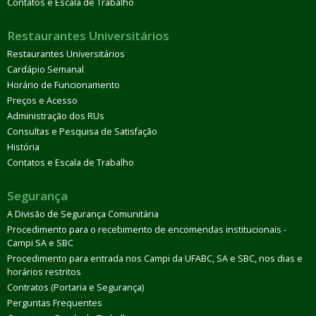
Contatos e Escala de Trabalho
Restaurantes Universitários
Restaurantes Universitários
Cardápio Semanal
Horário de Funcionamento
Preços e Acesso
Administração dos RUs
Consultas e Pesquisa de Satisfação
História
Contatos e Escala de Trabalho
Segurança
A Divisão de Segurança Comunitária
Procedimento para o recebimento de encomendas institucionais -
Campi SA e SBC
Procedimento para entrada nos Campi da UFABC, SA e SBC, nos dias e
horários restritos
Contratos (Portaria e Segurança)
Perguntas Frequentes