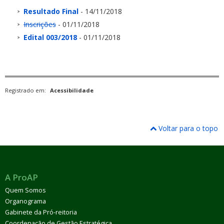
Resultado Final
- 14/11/2018
Inscrições
- 01/11/2018
Edital 003/2018
- 01/11/2018
Registrado em:
Acessibilidade
Voltar para o topo
A ProAP
Quem Somos
Organograma
Gabinete da Pró-reitoria
Coordenação de Gestão Estratégica