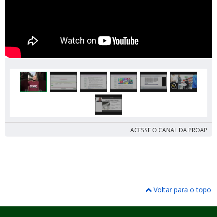
ACESSE O CANAL DA PROAP
Voltar para o topo