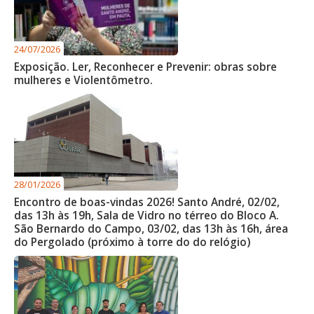
24/07/2026
Exposição. Ler, Reconhecer e Prevenir: obras sobre
mulheres e Violentômetro.
28/01/2026
Encontro de boas-vindas 2026! Santo André, 02/02,
das 13h às 19h, Sala de Vidro no térreo do Bloco A.
São Bernardo do Campo, 03/02, das 13h às 16h, área
do Pergolado (próximo à torre do do relógio)