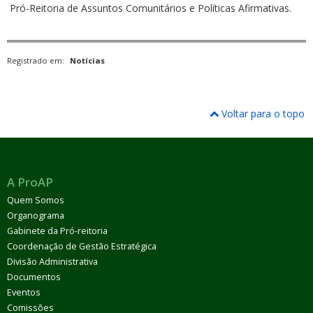
Pró-Reitoria de Assuntos Comunitários e Políticas Afirmativas.
Registrado em:
Notícias
Voltar para o topo
A ProAP
Quem Somos
Organograma
Gabinete da Pró-reitoria
Coordenação de Gestão Estratégica
Divisão Administrativa
Documentos
Eventos
Comissões