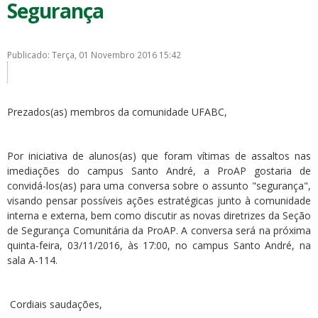
Segurança
Publicado: Terça, 01 Novembro 2016 15:42
Prezados(as) membros da comunidade UFABC,
Por iniciativa de alunos(as) que foram vítimas de assaltos nas
imediações do campus Santo André, a ProAP gostaria de
convidá-los(as) para uma conversa sobre o assunto "segurança",
visando pensar possíveis ações estratégicas junto à comunidade
interna e externa, bem como discutir as novas diretrizes da Seção
de Segurança Comunitária da ProAP. A conversa será na próxima
quinta-feira, 03/11/2016, às 17:00, no campus Santo André, na
sala A-114.
Cordiais saudações,