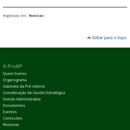
Registrado em:
Notícias
Voltar para o topo
A ProAP
Quem Somos
Organograma
Gabinete da Pró-reitoria
Coordenação de Gestão Estratégica
Divisão Administrativa
Documentos
Eventos
Comissões
Reservas