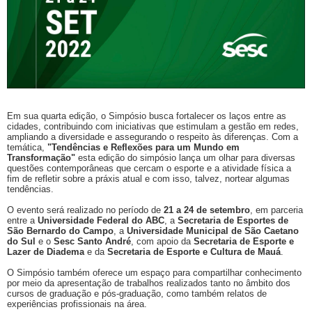
Em sua quarta edição, o Simpósio busca fortalecer os laços entre as
cidades, contribuindo com iniciativas que estimulam a gestão em redes,
ampliando a diversidade e assegurando o respeito às diferenças. Com a
temática,
"Tendências e Reflexões para um Mundo em
Transformação"
esta edição do simpósio lança um olhar para diversas
questões contemporâneas que cercam o esporte e a atividade física a
fim de refletir sobre a práxis atual e com isso, talvez, nortear algumas
tendências.
O evento será realizado no período de
21 a 24 de setembro
, em parceria
entre a
Universidade Federal do ABC
, a
Secretaria de Esportes de
São Bernardo do Campo
, a
Universidade Municipal de São Caetano
do Sul
e o
Sesc Santo André
, com apoio da
Secretaria de Esporte e
Lazer de Diadema
e da
Secretaria de Esporte e Cultura de Mauá
.
O Simpósio também oferece um espaço para compartilhar conhecimento
por meio da apresentação de trabalhos realizados tanto no âmbito dos
cursos de graduação e pós-graduação, como também relatos de
experiências profissionais na área.