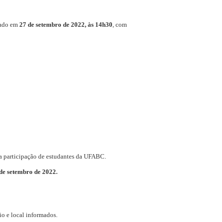
izado em
27 de setembro de 2022, às 14h30
, com
 a participação de estudantes da UFABC.
de setembro de 2022.
rio e local informados.