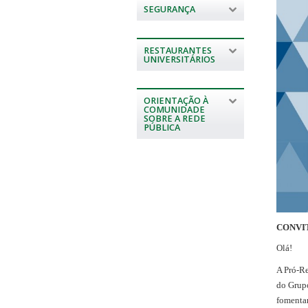
SEGURANÇA
RESTAURANTES
UNIVERSITÁRIOS
ORIENTAÇÃO À
COMUNIDADE
SOBRE A REDE
PÚBLICA
CONVIT
Olá!
A Pró-Re
do Grupo
fomentar