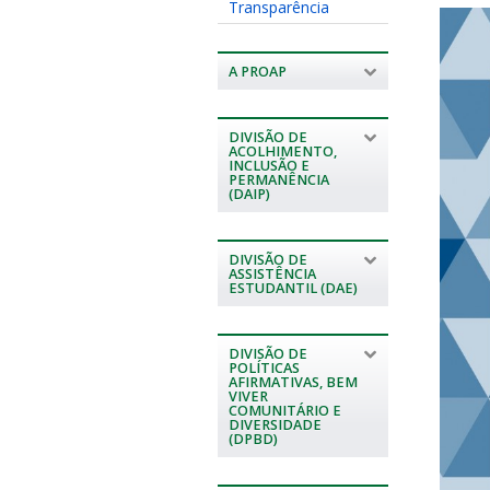
Transparência
A PROAP
DIVISÃO DE
ACOLHIMENTO,
INCLUSÃO E
PERMANÊNCIA
(DAIP)
DIVISÃO DE
ASSISTÊNCIA
ESTUDANTIL (DAE)
DIVISÃO DE
POLÍTICAS
AFIRMATIVAS, BEM
VIVER
COMUNITÁRIO E
DIVERSIDADE
(DPBD)