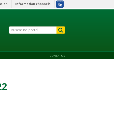
ation
Information channels
CONTATOS
22