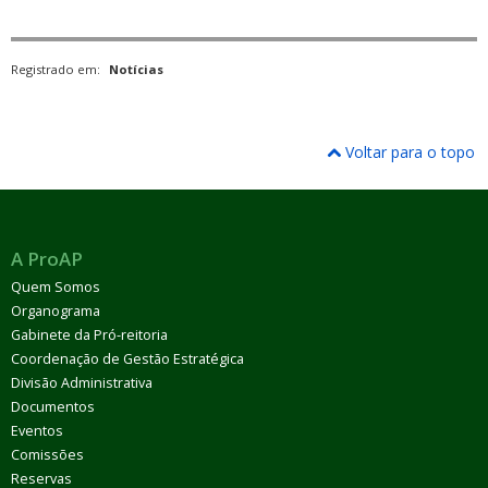
Registrado em:
Notícias
Voltar para o topo
A ProAP
Quem Somos
Organograma
Gabinete da Pró-reitoria
Coordenação de Gestão Estratégica
Divisão Administrativa
Documentos
Eventos
Comissões
Reservas