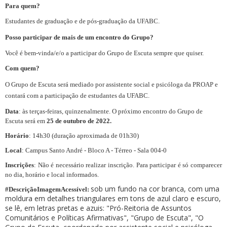
Para quem?
Estudantes de graduação e de pós-graduação da UFABC.
Posso participar de mais de um encontro do Grupo?
Você é bem-vinda/e/o a participar do Grupo de Escuta sempre que quiser.
Com quem?
O Grupo de Escuta será mediado por assistente social e psicóloga da PROAP e
contará com a participação de estudantes da UFABC.
Data
: às terças-feiras, quinzenalmente. O próximo encontro do Grupo de
Escuta será em
25
de outubro de 2022.
Horário
: 14h30 (duração aproximada de 01h30)
Local
: Campus Santo André - Bloco A - Térreo - Sala 004-0
Inscrições
: Não é necessário realizar inscrição. Para participar é só comparecer
no dia, horário e local informados.
sob um fundo na cor branca, com uma
#DescriçãoImagemAcessível:
moldura em detalhes triangulares em tons de azul claro e escuro,
se lê, em letras pretas e azuis: "Pró-Reitoria de Assuntos
Comunitários e Políticas Afirmativas", "Grupo de Escuta", "O