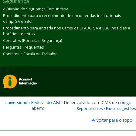
Segurança
A Divisão de Segurança Comunitária
Procedimento para o recebimento de encomendas institucionais -
Campi SA e SBC
Procedimento para entrada nos Campi da UFABC, SA e SBC, nos dias e
horários restritos
Contratos (Portaria e Segurança)
Perguntas Frequentes
Contatos e Escala de Trabalho
Universidade Federal do ABC
. Desenvolvido com CMS de
código
aberto
.
Reportar erros / Enviar sugestões
Voltar para o topo