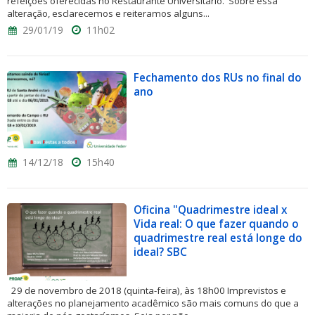
refeições oferecidas no Restaurante Universitário. Sobre essa
alteração, esclarecemos e reiteramos alguns...
29/01/19
11h02
Fechamento dos RUs no final do
ano
14/12/18
15h40
Oficina "Quadrimestre ideal x
Vida real: O que fazer quando o
quadrimestre real está longe do
ideal? SBC
29 de novembro de 2018 (quinta-feira), às 18h00 Imprevistos e
alterações no planejamento acadêmico são mais comuns do que a