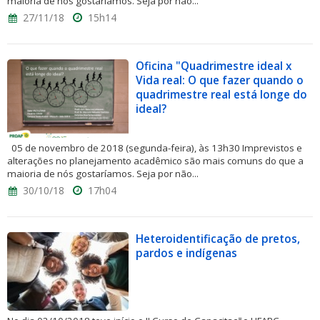
maioria de nós gostaríamos. Seja por não...
27/11/18
15h14
Oficina "Quadrimestre ideal x
Vida real: O que fazer quando o
quadrimestre real está longe do
ideal?
05 de novembro de 2018 (segunda-feira), às 13h30 Imprevistos e
alterações no planejamento acadêmico são mais comuns do que a
maioria de nós gostaríamos. Seja por não...
30/10/18
17h04
Heteroidentificação de pretos,
pardos e indígenas