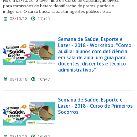
No dia 02/10/2018 teve início o II Curso de Capacitação UFABC
para comissões de heteroidentificação de pretos, pardos e
indígenas. O curso busca capacitar agentes públicos e a...
08/10/18
17h45
Semana de Saúde, Esporte e
Lazer - 2018 - Workshop: "Como
auxiliar alunos com deficiência
em sala de aula: um guia para
docentes, discentes e técnico
administrativos"
08/10/18
16h47
Semana de Saúde, Esporte e
Lazer - 2018 - Curso de Primeiros
Socorros
08/10/18
16h32