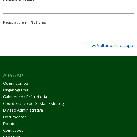
Registrado em:
Notícias
Voltar para o topo
A ProAP
Quem Somos
Organograma
Gabinete da Pró-reitoria
Coordenação de Gestão Estratégica
Divisão Administrativa
Documentos
Eventos
Comissões