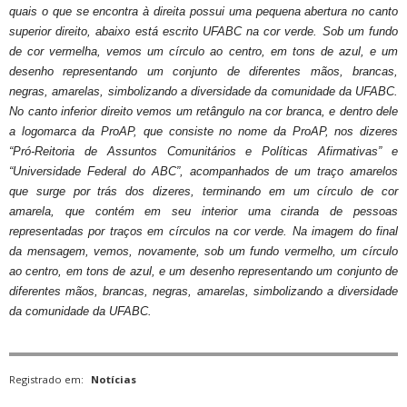
quais o que se encontra à direita possui uma pequena abertura no canto
superior direito, abaixo está escrito UFABC na cor verde. Sob um fundo
de cor vermelha, vemos um círculo ao centro, em tons de azul, e um
desenho representando um conjunto de diferentes mãos, brancas,
negras, amarelas, simbolizando a diversidade da comunidade da UFABC.
No canto inferior direito vemos um retângulo na cor branca, e dentro dele
a logomarca da ProAP, que consiste no nome da ProAP, nos dizeres
“Pró-Reitoria de Assuntos Comunitários e Políticas Afirmativas” e
“Universidade Federal do ABC”, acompanhados de um traço amarelos
que surge por trás dos dizeres, terminando em um círculo de cor
amarela, que contém em seu interior uma ciranda de pessoas
representadas por traços em círculos na cor verde. Na imagem do final
da mensagem, vemos, novamente, sob um fundo vermelho,
um círculo
ao centro, em tons de azul, e um desenho representando um conjunto de
diferentes mãos, brancas, negras, amarelas, simbolizando a diversidade
da comunidade da UFABC.
Registrado em:
Notícias