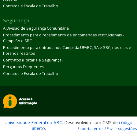
Contatos e Escala de Trabalho
Segurança
A Divisão de Segurança Comunitária
Procedimento para o recebimento de encomendas institucionais -
Campi SA e SBC
Procedimento para entrada nos Campi da UFABC, SA e SBC, nos dias e
horários restritos
Contratos (Portaria e Segurança)
Perguntas Frequentes
Contatos e Escala de Trabalho
Universidade Federal do ABC
. Desenvolvido com CMS de
código
aberto
.
Reportar erros / Enviar sugestões