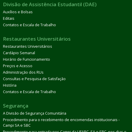
Divisão de Assistência Estudantil (DAE)
Auxílios e Bolsas
Editais
Contatos e Escala de Trabalho
Restaurantes Universitários
Restaurantes Universitários
Cardápio Semanal
Horário de Funcionamento
Preços e Acesso
Administração dos RUs
Consultas e Pesquisa de Satisfação
História
Contatos e Escala de Trabalho
Segurança
A Divisão de Segurança Comunitária
Procedimento para o recebimento de encomendas institucionais -
Campi SA e SBC
Procedimento para entrada nos Campi da UFABC, SA e SBC, nos dias e