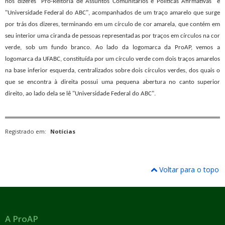
nos dizeres "Pró-Reitoria de Assuntos Comunitários e Políticas Afirmativas" e
"Universidade Federal do ABC", acompanhados de um traço amarelo que surge
por trás dos dizeres, terminando em um círculo de cor amarela, que contém em
seu interior uma ciranda de pessoas representadas por traços em círculos na cor
verde, sob um fundo branco. Ao lado da logomarca da ProAP, vemos a
logomarca da UFABC, constituída por um círculo verde com dois traços amarelos
na base inferior esquerda, centralizados sobre dois círculos verdes, dos quais o
que se encontra à direita possui uma pequena abertura no canto superior
direito, ao lado dela se lê "Universidade Federal do ABC".
Registrado em:
Notícias
Voltar para o topo
A ProAP