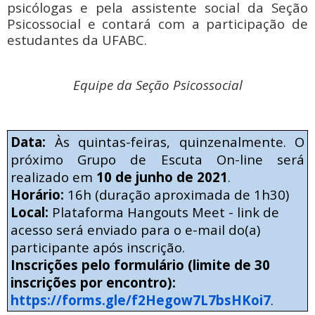
psicólogas e pela assistente social da Seção
Psicossocial e contará com a participação de
estudantes da UFABC.
Equipe da Seção Psicossocial
Da
ta:
Às quintas-feiras, quinzenalmente. O
próximo Grupo de Escuta On-line será
realizado em
10 de junho de 2021
.
Horário:
16h (duração aproximada de 1h30)
Local:
Plataforma Hangouts Meet - link de
acesso será enviado para o e-mail do(a)
participante após inscrição.
Inscrições pelo formulário (limite de 30
inscrições por encontro):
https://forms.gle/f2Hegow7L7bsHKoi7
.