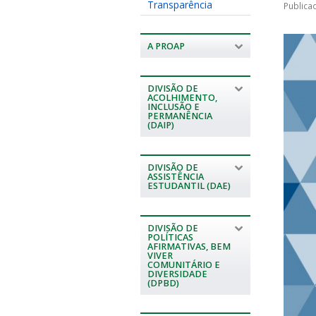
Transparência
Publica
A PROAP
DIVISÃO DE
ACOLHIMENTO,
INCLUSÃO E
PERMANÊNCIA
(DAIP)
DIVISÃO DE
ASSISTÊNCIA
ESTUDANTIL (DAE)
DIVISÃO DE
POLÍTICAS
AFIRMATIVAS, BEM
VIVER
COMUNITÁRIO E
DIVERSIDADE
(DPBD)