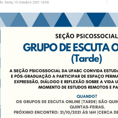
do: Sexta, 15 Outubro 2021 16:56