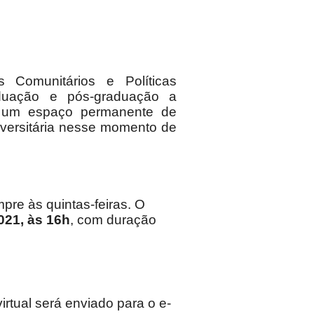
 Comunitários e Políticas
duação e pós-graduação a
 um espaço permanente de
niversitária nesse momento de
pre às quintas-feiras. O
021, às 16h
, com duração
irtual será enviado para o e-