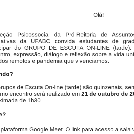
Olá!
ção Psicossocial da Pró-Reitoria de Assuntos
rmativas da UFABC convida estudantes de gra
ticipar do GRUPO DE ESCUTA ON-LINE (tarde),
ntro, expressão, diálogo e reflexão sobre a vida u
dos remotos e pandemia que vivenciamos.
ndo?
rupos de Escuta On-line (tarde) são quinzenais, sem
imo encontro será realizado em
21 de outubro de 2
ximada de 1h30.
e?
 plataforma Google Meet. O link para acesso a sala v