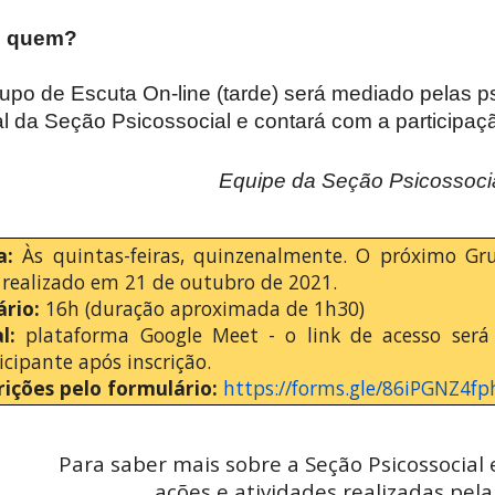
 quem?
upo de Escuta On-line (tarde) será mediado pelas ps
al da Seção Psicossocial e contará com a participa
Equipe da Seção Psicossoci
a:
Às quintas-feiras, quinzenalmente. O próximo Gru
 realizado em 21 de outubro de 2021.
ário:
16h (duração aproximada de 1h30)
al:
plataforma Google Meet - o link de acesso será
icipante após inscrição.
rições pelo formulário:
https://forms.gle/86iPGNZ4f
Para saber mais sobre a Seção Psicossocial
ações e atividades realizadas pela