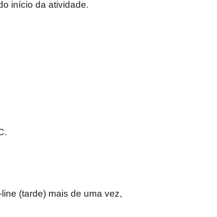
o início da atividade.
C.
line (tarde) mais de uma vez,