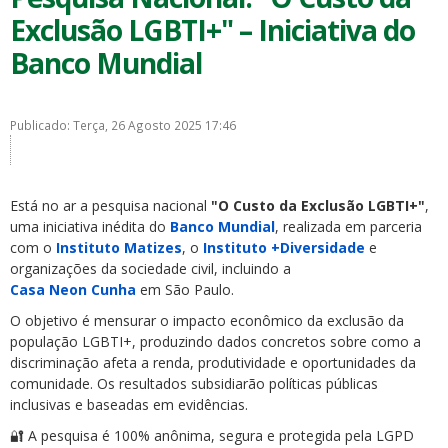
Exclusão LGBTI+" – Iniciativa do
Banco Mundial
Publicado: Terça, 26 Agosto 2025 17:46
Está no ar a pesquisa nacional
"O Custo da Exclusão LGBTI+"
,
uma iniciativa inédita do
Banco Mundial
, realizada em parceria
com o
Instituto Matizes
, o
Instituto +Diversidade
e
organizações da sociedade civil, incluindo a
Casa Neon Cunha
em São Paulo.
O objetivo é mensurar o impacto econômico da exclusão da
população LGBTI+, produzindo dados concretos sobre como a
discriminação afeta a renda, produtividade e oportunidades da
comunidade. Os resultados subsidiarão políticas públicas
inclusivas e baseadas em evidências.
🔐 A pesquisa é 100% anônima, segura e protegida pela LGPD