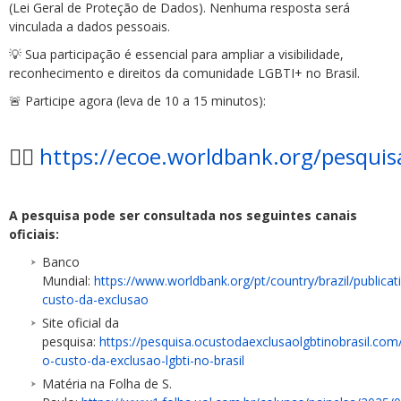
(Lei Geral de Proteção de Dados). Nenhuma resposta será
vinculada a dados pessoais.
💡 Sua participação é essencial para ampliar a visibilidade,
reconhecimento e direitos da comunidade LGBTI+ no Brasil.
🚨 Participe agora (leva de 10 a 15 minutos):
👉🏽
https://ecoe.worldbank.org/pesqui
A pesquisa pode ser consultada nos seguintes canais
oficiais:
Banco
Mundial:
https://www.worldbank.org/pt/country/brazil/publicat
custo-da-exclusao
Site oficial da
pesquisa:
https://pesquisa.ocustodaexclusaolgbtinobrasil.com
o-custo-da-exclusao-lgbti-no-brasil
Matéria na Folha de S.