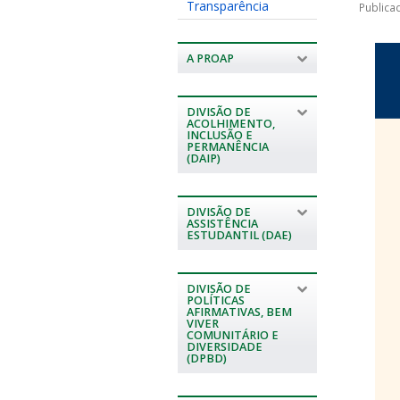
Transparência
Publica
A PROAP
DIVISÃO DE
ACOLHIMENTO,
INCLUSÃO E
PERMANÊNCIA
(DAIP)
DIVISÃO DE
ASSISTÊNCIA
ESTUDANTIL (DAE)
DIVISÃO DE
POLÍTICAS
AFIRMATIVAS, BEM
VIVER
COMUNITÁRIO E
DIVERSIDADE
(DPBD)