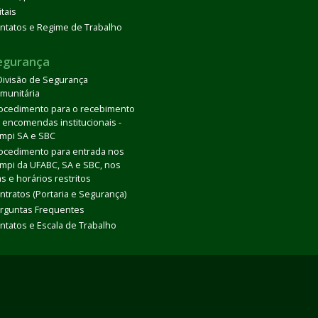
itais
ntatos e Regime de Trabalho
egurança
Divisão de Segurança
munitária
ocedimento para o recebimento
 encomendas institucionais -
mpi SA e SBC
ocedimento para entrada nos
mpi da UFABC, SA e SBC, nos
as e horários restritos
ntratos (Portaria e Segurança)
rguntas Frequentes
ntatos e Escala de Trabalho