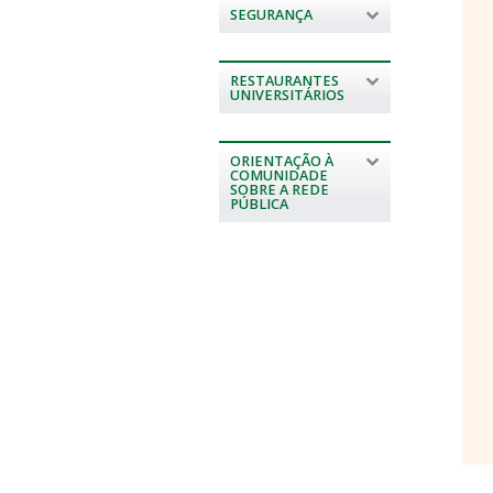
SEGURANÇA
RESTAURANTES
UNIVERSITÁRIOS
ORIENTAÇÃO À
COMUNIDADE
SOBRE A REDE
PÚBLICA