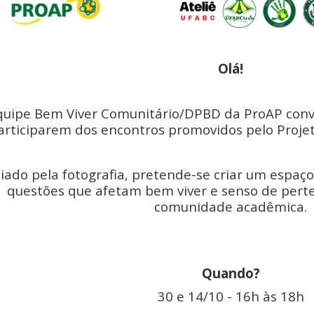
Olá!
quipe Bem Viver Comunitário/DPBD da ProAP conv
articiparem dos encontros promovidos pelo Projet
ado pela fotografia, pretende-se criar um espaço
questões que afetam bem viver e senso de pert
comunidade acadêmica.
Quando?
30 e 14/10 - 16h às 18h