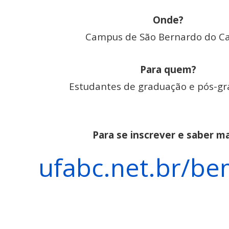
Onde?
Campus de São Bernardo do 
Para quem?
Estudantes de graduação e pós-gr
Para se inscrever e saber ma
ufabc.net.br/be