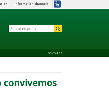
ation
Information channels
CONTATOS
o convivemos