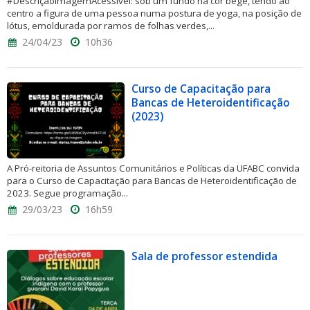
#DescriçãoImagemAcessível: sob um fundo na cor bege, tendo ao
centro a figura de uma pessoa numa postura de yoga, na posição de
lótus, emoldurada por ramos de folhas verdes,...
24/04/23
10h36
Curso de Capacitação para
Bancas de Heteroidentificação
(2023)
A Pró-reitoria de Assuntos Comunitários e Políticas da UFABC convida
para o Curso de Capacitação para Bancas de Heteroidentificação de
2023. Segue programação...
29/03/23
16h59
Sala de professor estendida