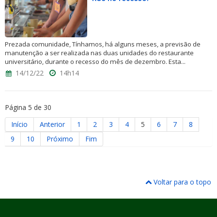
Prezada comunidade, Tínhamos, há alguns meses, a previsão de
manutenção a ser realizada nas duas unidades do restaurante
universitário, durante o recesso do mês de dezembro. Esta...
14/12/22
14h14
Página 5 de 30
Início
Anterior
1
2
3
4
5
6
7
8
9
10
Próximo
Fim
Voltar para o topo