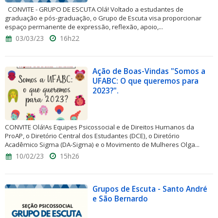
CONVITE - GRUPO DE ESCUTA Olá! Voltado a estudantes de
graduação e pós-graduação, o Grupo de Escuta visa proporcionar
espaço permanente de expressão, reflexão, apoio,...
03/03/23
16h22
Ação de Boas-Vindas "Somos a
UFABC: O que queremos para
2023?".
CONVITE Olá!As Equipes Psicossocial e de Direitos Humanos da
ProAP, o Diretório Central dos Estudantes (DCE), o Diretório
Acadêmico Sigma (DA-Sigma) e o Movimento de Mulheres Olga...
10/02/23
15h26
Grupos de Escuta - Santo André
e São Bernardo