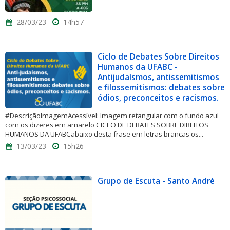
28/03/23
14h57
Ciclo de Debates Sobre Direitos
Humanos da UFABC -
Antijudaísmos, antissemitismos
e filossemitismos: debates sobre
ódios, preconceitos e racismos.
#DescriçãoImagemAcessível: Imagem retangular com o fundo azul
com os dizeres em amarelo CICLO DE DEBATES SOBRE DIREITOS
HUMANOS DA UFABCabaixo desta frase em letras brancas os...
13/03/23
15h26
Grupo de Escuta - Santo André