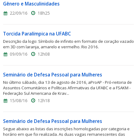
Gênero e Masculinidades
22/09/16
18h25
Torcida Paralímpica na UFABC
Descrição da logo: Símbolo de infinito em formato de coração vazado
em 3D com laranja, amarelo e vermelho. Rio 2016.
09/09/16
12h08
Seminário de Defesa Pessoal para Mulheres
No último sábado, dia 13 de agosto de 2016, aProAP - Pró-reitoria de
Assuntos Comunitários e Políticas Afirmativas da UFABC e a FSAKM -
Federação Sul Americana de Krav...
15/08/16
12h18
Seminário de Defesa Pessoal para Mulheres
Segue abaixo as listas das inscrições homologadas por categoria e
horário em que foi realizada. As duas vagas remanescentes das