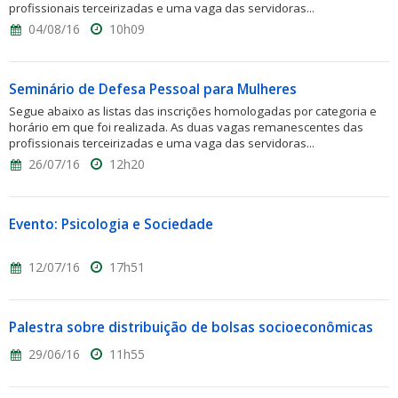
profissionais terceirizadas e uma vaga das servidoras...
04/08/16
10h09
Seminário de Defesa Pessoal para Mulheres
Segue abaixo as listas das inscrições homologadas por categoria e
horário em que foi realizada. As duas vagas remanescentes das
profissionais terceirizadas e uma vaga das servidoras...
26/07/16
12h20
Evento: Psicologia e Sociedade
12/07/16
17h51
Palestra sobre distribuição de bolsas socioeconômicas
29/06/16
11h55