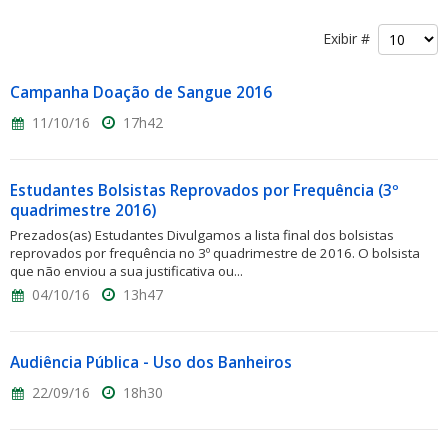
Exibir #
Campanha Doação de Sangue 2016
11/10/16
17h42
Estudantes Bolsistas Reprovados por Frequência (3º
quadrimestre 2016)
Prezados(as) Estudantes Divulgamos a lista final dos bolsistas
reprovados por frequência no 3º quadrimestre de 2016. O bolsista
que não enviou a sua justificativa ou...
04/10/16
13h47
Audiência Pública - Uso dos Banheiros
22/09/16
18h30